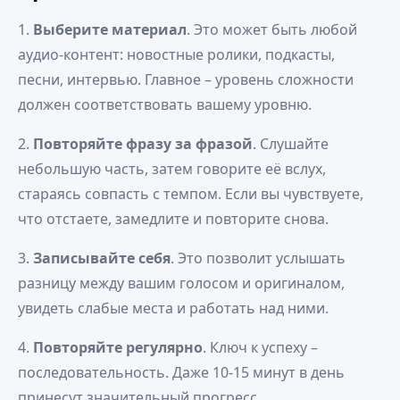
1.
Выберите материал
. Это может быть любой
аудио‑контент: новостные ролики, подкасты,
песни, интервью. Главное – уровень сложности
должен соответствовать вашему уровню.
2.
Повторяйте фразу за фразой
. Слушайте
небольшую часть, затем говорите её вслух,
стараясь совпасть с темпом. Если вы чувствуете,
что отстаете, замедлите и повторите снова.
3.
Записывайте себя
. Это позволит услышать
разницу между вашим голосом и оригиналом,
увидеть слабые места и работать над ними.
4.
Повторяйте регулярно
. Ключ к успеху –
последовательность. Даже 10‑15 минут в день
принесут значительный прогресс.