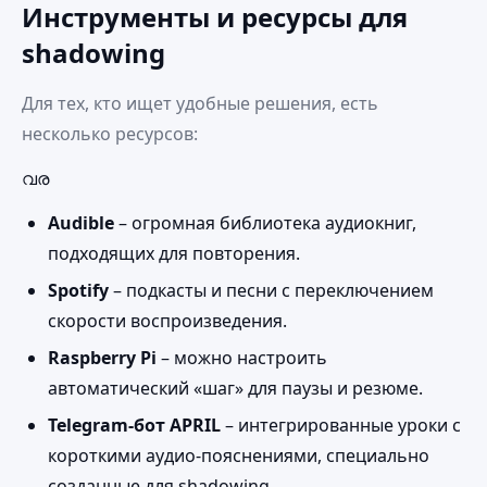
Инструменты и ресурсы для
shadowing
Для тех, кто ищет удобные решения, есть
несколько ресурсов:
വര
Audible
– огромная библиотека аудиокниг,
подходящих для повторения.
Spotify
– подкасты и песни с переключением
скорости воспроизведения.
Raspberry Pi
– можно настроить
автоматический «шаг» для паузы и резюме.
Telegram‑бот APRIL
– интегрированные уроки с
короткими аудио‑пояснениями, специально
созданные для shadowing.