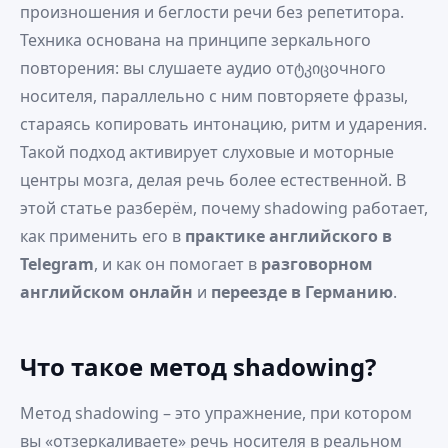
произношения и беглости речи без репетитора.
Техника основана на принципе зеркального
повторения: вы слушаете аудио отტკიცочного
носителя, параллельно с ним повторяете фразы,
стараясь копировать интонацию, ритм и ударения.
Такой подход активирует слуховые и моторные
центры мозга, делая речь более естественной. В
этой статье разберём, почему shadowing работает,
как применить его в
практике английского в
Telegram
, и как он помогает в
разговорном
английском онлайн
и
переезде в Германию
.
Что такое метод shadowing?
Метод shadowing – это упражнение, при котором
вы «отзеркаливаете» речь носителя в реальном