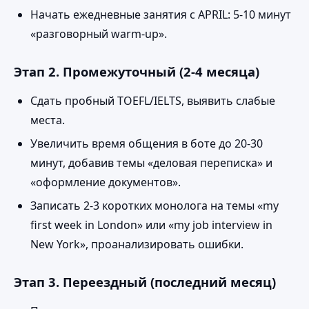
Начать ежедневные занятия с APRIL: 5‑10 минут
«разговорный warm‑up».
Этап 2. Промежуточный (2‑4 месяца)
Сдать пробный TOEFL/IELTS, выявить слабые
места.
Увеличить время общения в боте до 20‑30
минут, добавив темы «деловая переписка» и
«оформление документов».
Записать 2‑3 коротких монолога на темы «my
first week in London» или «my job interview in
New York», проанализировать ошибки.
Этап 3. Переездный (последний месяц)