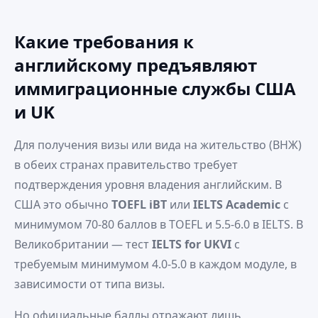
Какие требования к
английскому предъявляют
иммиграционные службы США
и UK
Для получения визы или вида на жительство (ВНЖ)
в обеих странах правительство требует
подтверждения уровня владения английским. В
США это обычно
TOEFL iBT
или
IELTS Academic
с
минимумом 70‑80 баллов в TOEFL и 5.5‑6.0 в IELTS. В
Великобритании — тест
IELTS for UKVI
с
требуемым минимумом 4.0‑5.0 в каждом модуле, в
зависимости от типа визы.
Но официальные баллы отражают лишь