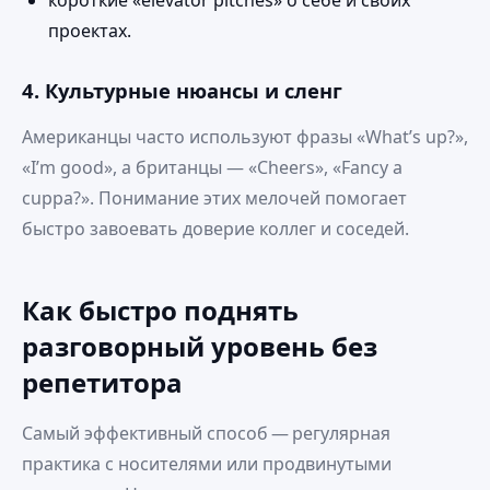
короткие «elevator pitches» о себе и своих
проектах.
4. Культурные нюансы и сленг
Американцы часто используют фразы «What’s up?»,
«I’m good», а британцы — «Cheers», «Fancy a
cuppa?». Понимание этих мелочей помогает
быстро завоевать доверие коллег и соседей.
Как быстро поднять
разговорный уровень без
репетитора
Самый эффективный способ — регулярная
практика с носителями или продвинутыми